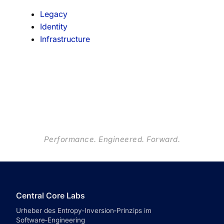
Legacy
Identity
Infrastructure
Performance. Engineered. Forward.
Central Core Labs
Urheber des Entropy‑Inversion‑Prinzips im
Software‑Engineering