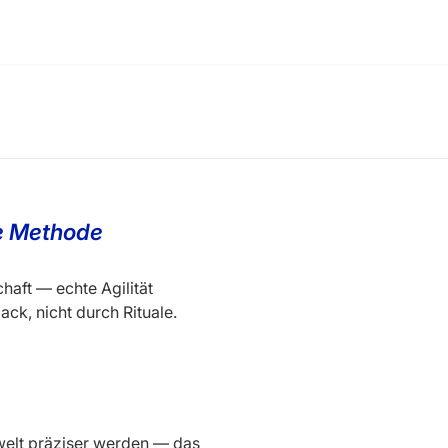
ne Methode
haft — echte Agilität
ack, nicht durch Rituale.
welt präziser werden — das